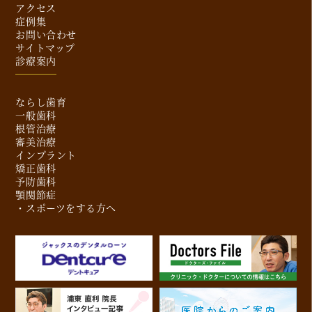
アクセス
症例集
お問い合わせ
サイトマップ
診療案内
ならし歯育
一般歯科
根管治療
審美治療
インプラント
矯正歯科
予防歯科
顎関節症
・スポーツをする方へ