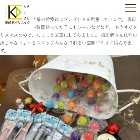
当医院では、お子様の診療後にプレゼントを用意しています。 親御
さんの治療で長い時間待ってた子にもシールなどなど。 もうすぐク
リスマスなので、ちょっと豪華にしてみました。 歯医者さんは怖い
所じゃないよ～とスタッフみんなで明るい空間づくりに励んでま
す。