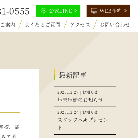
31-0555
公式LINE
WEB予約
のご案内
よくあるご質問
アクセス
お問い合わせ
最新記事
2025.12.29 | お知らせ
年末年始のお知らせ
2025.12.24 | お知らせ
スタッフへ🎄プレゼン
ト
学校、部
にきて頂