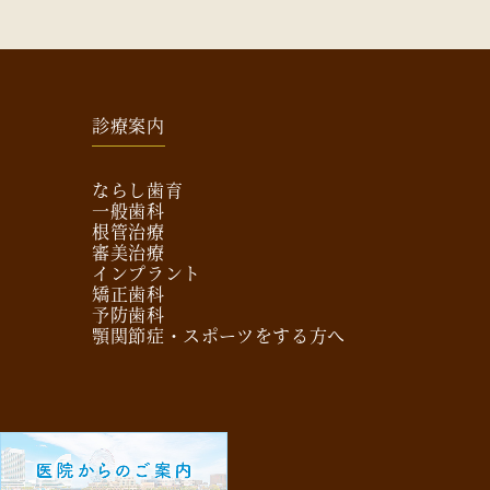
診療案内
ならし歯育
一般歯科
根管治療
審美治療
インプラント
矯正歯科
予防歯科
顎関節症
・スポーツをする方へ